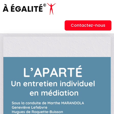
©
À ÉGALITÉ
Contactez-nous