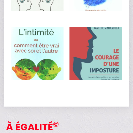
©
À ÉGALITÉ