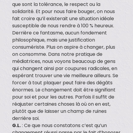
que sont la tolérance, le respect ou la
solidarité. Et pour nous faire bouger, on nous
fait croire qu’il existerait une situation idéale
susceptible de nous rendre à 100 % heureux.
Derrière ce fantasme, aucun fondement
philosophique, mais une justification
consumériste. Plus on aspire à changer, plus
on consomme. Dans notre pratique de
médiatrices, nous voyons beaucoup de gens
qui changent ainsi par coupures radicales, en
espérant trouver une vie meilleure ailleurs. Se
forcer à tout plaquer peut faire des dégâts
énormes. Le changement doit être signifiant
pour soi et pour les autres. Parfois il suffit de
réajuster certaines choses là où on en est,
plutôt que de laisser un champ de ruines
derrière soi.
G.L.
: Ce que nous constatons c’est qu’un
changement réussi passe par le fait d’honorer