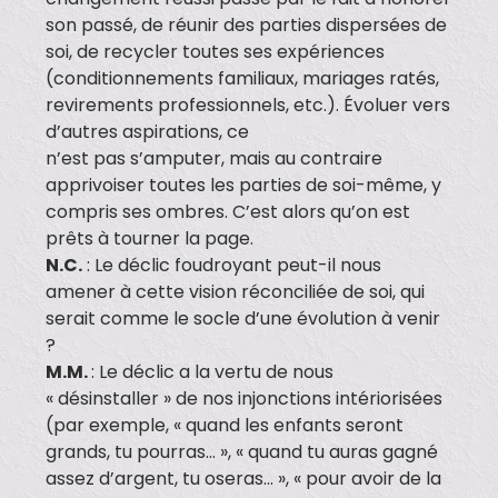
son passé, de réunir des parties dispersées de
soi, de recycler toutes ses expériences
(conditionnements familiaux, mariages ratés,
revirements professionnels, etc.). Évoluer vers
d’autres aspirations, ce
n’est pas s’amputer, mais au contraire
apprivoiser toutes les parties de soi-même, y
compris ses ombres. C’est alors qu’on est
prêts à tourner la page.
N.C.
: Le déclic foudroyant peut-il nous
amener à cette vision réconciliée de soi, qui
serait comme le socle d’une évolution à venir
?
M.M.
: Le déclic a la vertu de nous
« désinstaller » de nos injonctions intériorisées
(par exemple, « quand les enfants seront
grands, tu pourras… », « quand tu auras gagné
assez d’argent, tu oseras… », « pour avoir de la