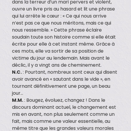
dans la terreur d’un mari pervers et violent,
ouvre un livre pris au hasard et lit une phrase
qui lui arrête le cœur : « Ce qui nous arrive
n’est pas ce que nous méritons, mais ce qui
nous ressemble. » Cette phrase éclaire
soudain toute son histoire comme si elle était
écrite pour elle à cet instant même. Grâce à
ces mots, elle va sortir de sa position de
victime du jour au lendemain. Mais avant le
déclic, il y a vingt ans de cheminement.
N.C.
: Pourtant, nombreux sont ceux qui disent
avoir avancé en « sautant dans le vide », en
tournant définitivement une page, un beau
jour…
M.M.
: Bougez, évoluez, changez ! Dans le
discours dominant actuel, le changement est
mis en avant, non plus seulement comme un
fait, mais comme une valeur essentielle, au
même titre que les grandes valeurs morales