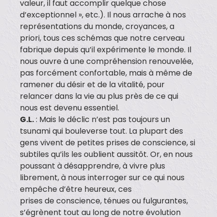
valeur, il faut accomplir quelque chose
d’exceptionnel », etc.). Il nous arrache à nos
représentations du monde, croyances, a
priori, tous ces schémas que notre cerveau
fabrique depuis qu’il expérimente le monde. Il
nous ouvre à une compréhension renouvelée,
pas forcément confortable, mais à même de
ramener du désir et de la vitalité, pour
relancer dans la vie au plus près de ce qui
nous est devenu essentiel.
G.L.
: Mais le déclic n’est pas toujours un
tsunami qui bouleverse tout. La plupart des
gens vivent de petites prises de conscience, si
subtiles qu’ils les oublient aussitôt. Or, en nous
poussant à désapprendre, à vivre plus
librement, à nous interroger sur ce qui nous
empêche d’être heureux, ces
prises de conscience, ténues ou fulgurantes,
s’égrènent tout au long de notre évolution