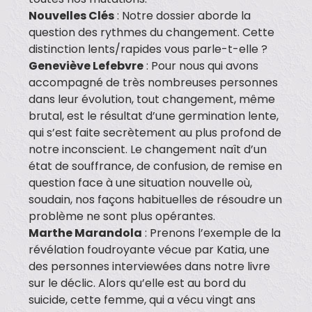
Nouvelles Clés
: Notre dossier aborde la
question des rythmes du changement. Cette
distinction lents/rapides vous parle-t-elle ?
Geneviève Lefebvre
: Pour nous qui avons
accompagné de très nombreuses personnes
dans leur évolution, tout changement, même
brutal, est le résultat d’une germination lente,
qui s’est faite secrètement au plus profond de
notre inconscient. Le changement naît d’un
état de souffrance, de confusion, de remise en
question face à une situation nouvelle où,
soudain, nos façons habituelles de résoudre un
problème ne sont plus opérantes.
Marthe Marandola
: Prenons l’exemple de la
révélation foudroyante vécue par Katia, une
des personnes interviewées dans notre livre
sur le déclic. Alors qu’elle est au bord du
suicide, cette femme, qui a vécu vingt ans