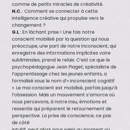
comme de petits miracles de créativité.
N.C.
: Comment se connecter à cette
intelligence créative qui propulse vers le
changement ?
G.L
: En lâchant prise ! Une fois notre
conscient mobilisé par la question qui nous
préoccupe, une part de notre inconscient, qui
enregistre des informations implicites voire
subliminales, prend le relais. C’est ce que le
psychopédagogue Jean Piaget, spécialiste de
l’apprentissage chez les jeunes enfants, a
formalisé sous le nom d’« inconscient cognitif
». Le moi conscient est mobilisé, parfois jusqu’à
l’obsession. Mais un mouvement s’amorce où
nous percevons, à notre insu, émotions et
ressentis qui préparent le retournement de
perspective. La prise de conscience, ce pas
de côté
intuitif, peut alors nous saisir au moment où